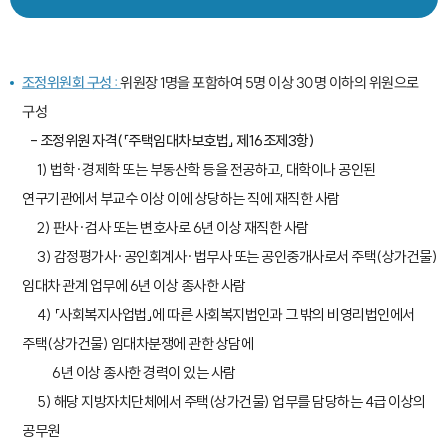
위원장 1명을 포함하여 5명 이상 30명 이하의 위원으로
조정위원회 구성 :
구성
- 조정위원 자격(「주택임대차보호법」 제16조제3항)
1) 법학·경제학 또는 부동산학 등을 전공하고, 대학이나 공인된
연구기관에서 부교수 이상 이에 상당하는 직에 재직한 사람
2) 판사·검사 또는 변호사로 6년 이상 재직한 사람
3) 감정평가사·공인회계사·법무사 또는 공인중개사로서 주택(상가건물)
임대차 관계 업무에 6년 이상 종사한 사람
4) 「사회복지사업법」에 따른 사회복지법인과 그 밖의 비영리법인에서
주택(상가건물) 임대차분쟁에 관한 상담에
6년 이상 종사한 경력이 있는 사람
5) 해당 지방자치단체에서 주택(상가건물) 업무를 담당하는 4급 이상의
공무원