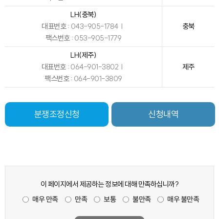
LH(충북)
대표번호
043-905-1784
충북
팩스번호
053-905-1779
LH(제주)
대표번호
064-901-3802
제주
팩스번호
064-901-3809
분쟁조정신청
신청내역
이 페이지에서 제공하는 정보에 대해 만족하십니까?
매우 불만족
매우 만족
불만족
만족
보통