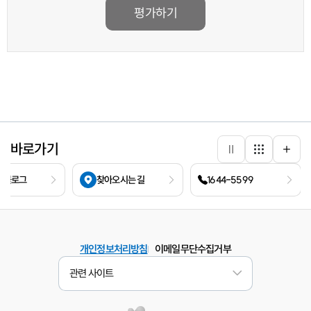
평가하기
바로가기
바로가기
더보
전체
 블로그
찾아오시는 길
1644-5599
보기
이메일무단수집거부
개인정보처리방침
관련 사이트